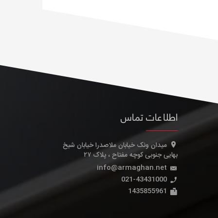
اطلاعات تماس
میدان ونک خیابان ملاصدرا خیابان شیخ
بهایی جنوبی کوچه مفتاح ، پلاک ۲۷
info@armaghan.net
021-43431000
1435855961