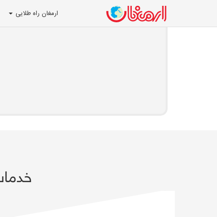
ارمغان راه طلایی
خدمات اج