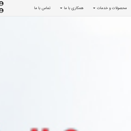
محصولات و خدمات
همکاری با ما
تماس با ما