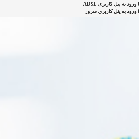
ورود به پنل کاربری ADSL
ورود به پنل کاربری سرور